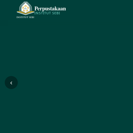
Perpustakaan
INSTITUT SEBI
‹