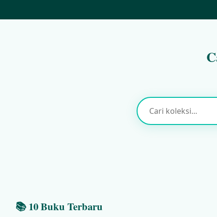
C
📚 10 Buku Terbaru