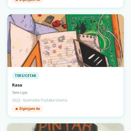
TEKS/CETAK
Rasa
Tere Liye
2022 · Gramedia Pustaka Utama
🔥 Dipinjam 4x