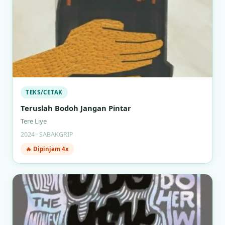
TEKS/CETAK
Teruslah Bodoh Jangan Pintar
Tere Liye
2024 · SABAKGRIP
🔥 Dipinjam 4x