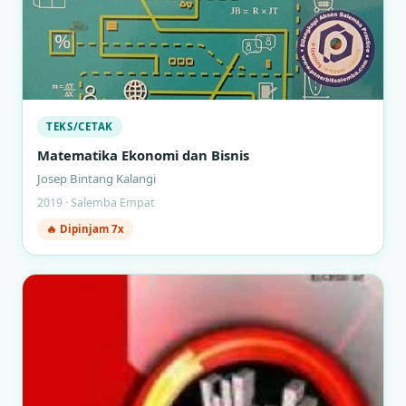
TEKS/CETAK
Matematika Ekonomi dan Bisnis
Josep Bintang Kalangi
2019 · Salemba Empat
🔥 Dipinjam 7x