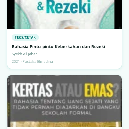
TEKS/CETAK
Rahasia Pintu-pintu Keberkahan dan Rezeki
Syekh Ali Jaber
2021 · Pustaka Elmadina