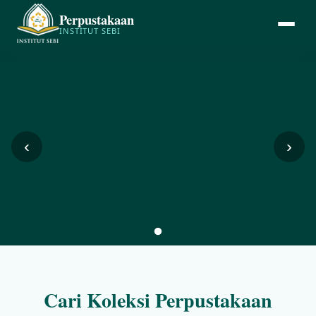
Perpustakaan
INSTITUT SEBI
‹
›
Cari Koleksi Perpustakaan