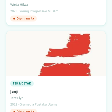
Wirda Hilwa
2023 · Young Progressive Muslim
🔥 Dipinjam 4x
TEKS/CETAK
Janji
Tere Liye
2022 · Gramedia Pustaka Utama
🔥 Dipinjam 4x