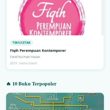
TEKS/CETAK
Fiqih Perempuan Kontemporer
Farid Nu'man Hasan
2019 · Gema Islami
🔥 10 Buku Terpopuler