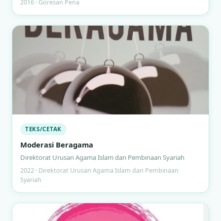
2016 · Goresan Pena
TEKS/CETAK
Moderasi Beragama
Direktorat Urusan Agama Islam dan Pembinaan Syariah
2022 · Direktorat Urusan Agama Islam dan Pembinaan
Syariah