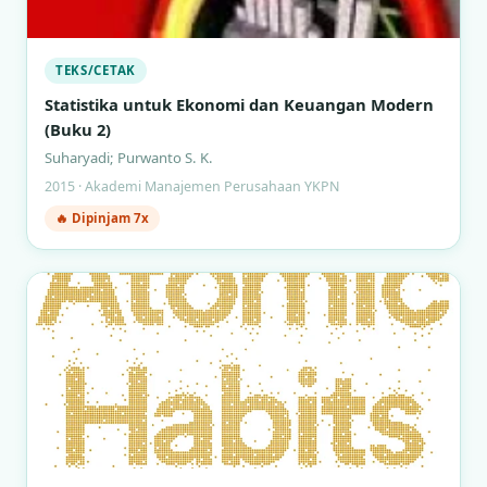
TEKS/CETAK
Statistika untuk Ekonomi dan Keuangan Modern
(Buku 2)
Suharyadi; Purwanto S. K.
2015 · Akademi Manajemen Perusahaan YKPN
🔥 Dipinjam 7x