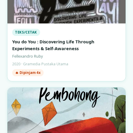
TEKS/CETAK
You do You : Discovering Life Through
Experiments & Self-Awareness
Fellexandro Ruby
2020 · Gramedia Pustaka Utama
🔥 Dipinjam 4x