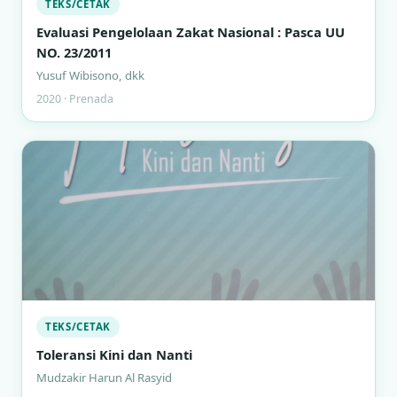
TEKS/CETAK
Evaluasi Pengelolaan Zakat Nasional : Pasca UU
NO. 23/2011
Yusuf Wibisono, dkk
2020 · Prenada
TEKS/CETAK
Toleransi Kini dan Nanti
Mudzakir Harun Al Rasyid