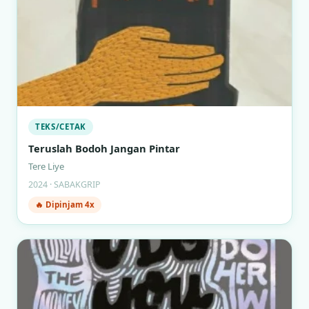
TEKS/CETAK
Teruslah Bodoh Jangan Pintar
Tere Liye
2024 · SABAKGRIP
🔥 Dipinjam 4x