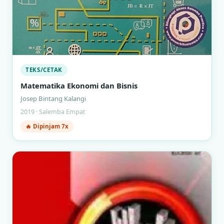
TEKS/CETAK
Matematika Ekonomi dan Bisnis
Josep Bintang Kalangi
2019 · Salemba Empat
🔥 Dipinjam 7x