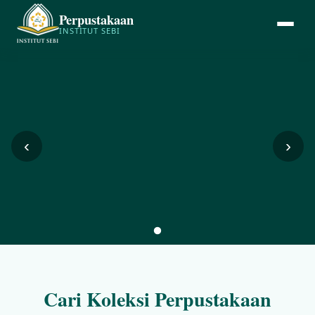
Perpustakaan
INSTITUT SEBI
‹
›
Cari Koleksi Perpustakaan