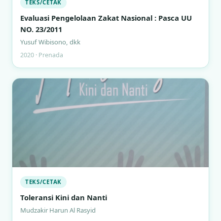
TEKS/CETAK
Evaluasi Pengelolaan Zakat Nasional : Pasca UU
NO. 23/2011
Yusuf Wibisono, dkk
2020 · Prenada
TEKS/CETAK
Toleransi Kini dan Nanti
Mudzakir Harun Al Rasyid