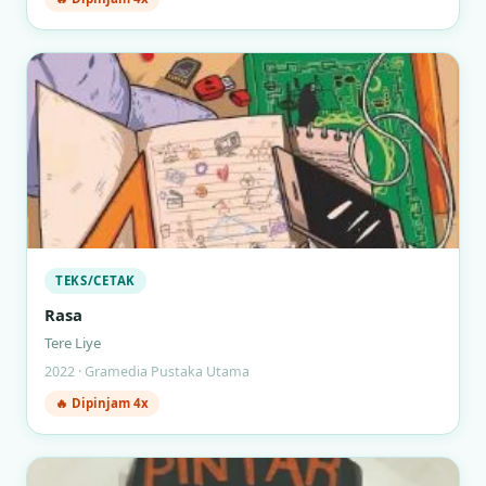
TEKS/CETAK
Rasa
Tere Liye
2022 · Gramedia Pustaka Utama
🔥 Dipinjam 4x