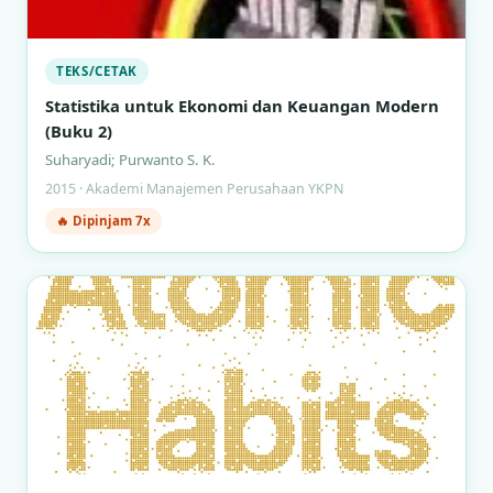
TEKS/CETAK
Statistika untuk Ekonomi dan Keuangan Modern
(Buku 2)
Suharyadi; Purwanto S. K.
2015 · Akademi Manajemen Perusahaan YKPN
🔥 Dipinjam 7x