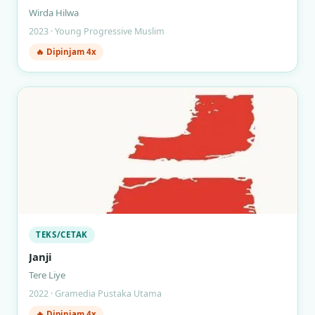
Wirda Hilwa
2023 · Young Progressive Muslim
🔥 Dipinjam 4x
TEKS/CETAK
Janji
Tere Liye
2022 · Gramedia Pustaka Utama
🔥 Dipinjam 4x