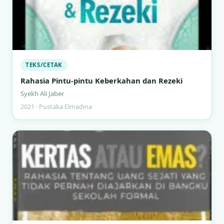
TEKS/CETAK
Rahasia Pintu-pintu Keberkahan dan Rezeki
Syekh Ali Jaber
2021 · Pustaka Elmadina