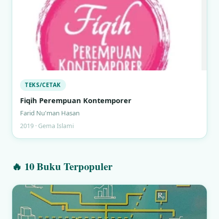
TEKS/CETAK
Fiqih Perempuan Kontemporer
Farid Nu'man Hasan
2019 · Gema Islami
🔥 10 Buku Terpopuler