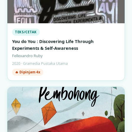
TEKS/CETAK
You do You : Discovering Life Through
Experiments & Self-Awareness
Fellexandro Ruby
2020 · Gramedia Pustaka Utama
🔥 Dipinjam 4x