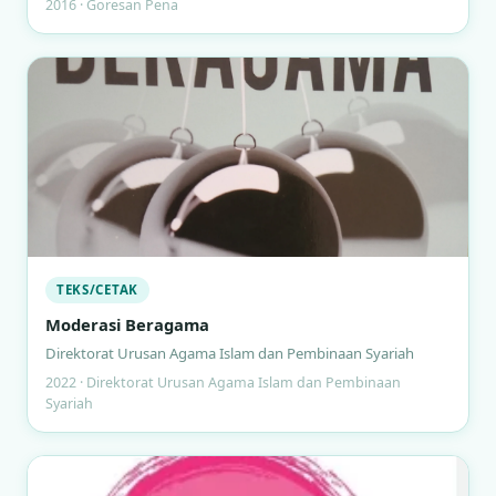
2016 · Goresan Pena
TEKS/CETAK
Moderasi Beragama
Direktorat Urusan Agama Islam dan Pembinaan Syariah
2022 · Direktorat Urusan Agama Islam dan Pembinaan
Syariah