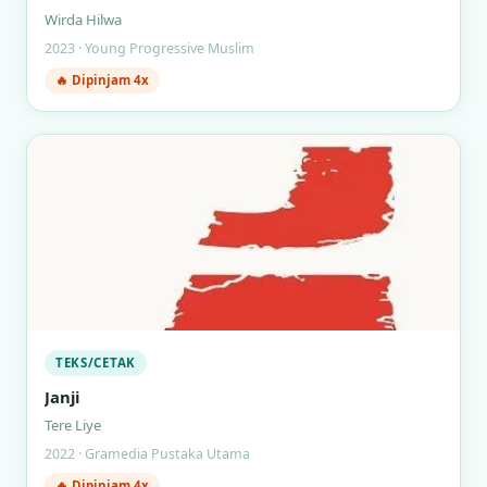
Wirda Hilwa
2023 · Young Progressive Muslim
🔥 Dipinjam 4x
TEKS/CETAK
Janji
Tere Liye
2022 · Gramedia Pustaka Utama
🔥 Dipinjam 4x