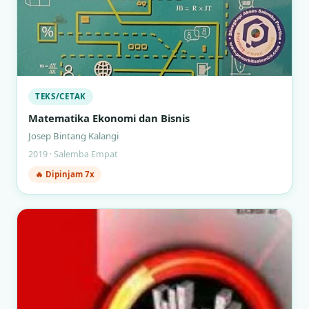
TEKS/CETAK
Matematika Ekonomi dan Bisnis
Josep Bintang Kalangi
2019 · Salemba Empat
🔥 Dipinjam 7x