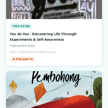
TEKS/CETAK
You do You : Discovering Life Through
Experiments & Self-Awareness
Fellexandro Ruby
2020 · Gramedia Pustaka Utama
🔥 Dipinjam 4x