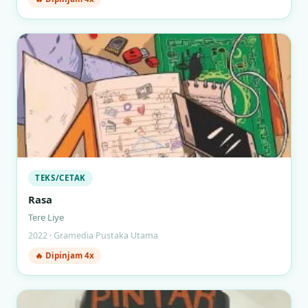
TEKS/CETAK
Rasa
Tere Liye
2022 · Gramedia Pustaka Utama
🔥 Dipinjam 4x