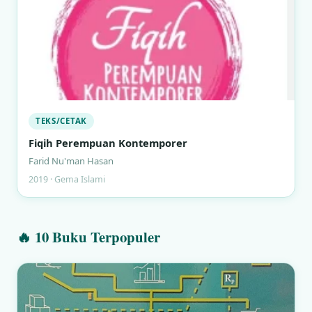
TEKS/CETAK
Fiqih Perempuan Kontemporer
Farid Nu'man Hasan
2019 · Gema Islami
🔥 10 Buku Terpopuler