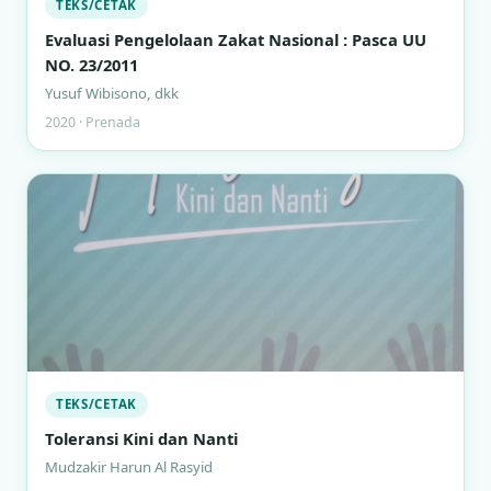
TEKS/CETAK
Evaluasi Pengelolaan Zakat Nasional : Pasca UU
NO. 23/2011
Yusuf Wibisono, dkk
2020 · Prenada
TEKS/CETAK
Toleransi Kini dan Nanti
Mudzakir Harun Al Rasyid