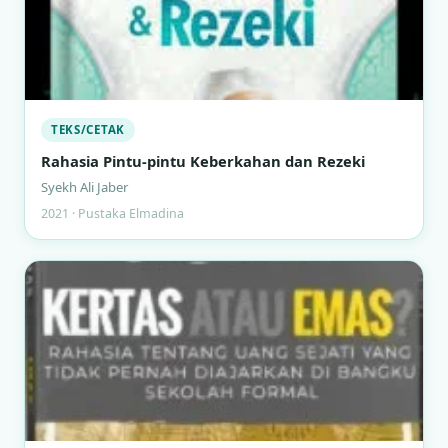
TEKS/CETAK
Rahasia Pintu-pintu Keberkahan dan Rezeki
Syekh Ali Jaber
2021 · Pustaka Elmadina