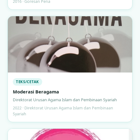
2016 · Goresan Pena
TEKS/CETAK
Moderasi Beragama
Direktorat Urusan Agama Islam dan Pembinaan Syariah
2022 · Direktorat Urusan Agama Islam dan Pembinaan
Syariah