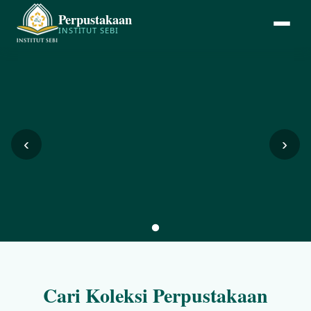
Perpustakaan
INSTITUT SEBI
‹
›
Cari Koleksi Perpustakaan