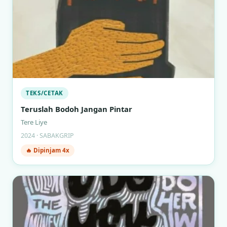
TEKS/CETAK
Teruslah Bodoh Jangan Pintar
Tere Liye
2024 · SABAKGRIP
🔥 Dipinjam 4x