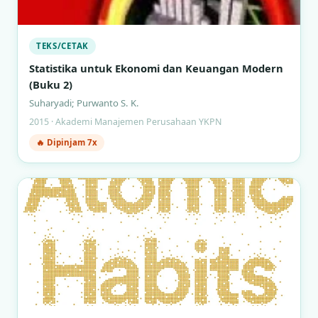
TEKS/CETAK
Statistika untuk Ekonomi dan Keuangan Modern
(Buku 2)
Suharyadi; Purwanto S. K.
2015 · Akademi Manajemen Perusahaan YKPN
🔥 Dipinjam 7x