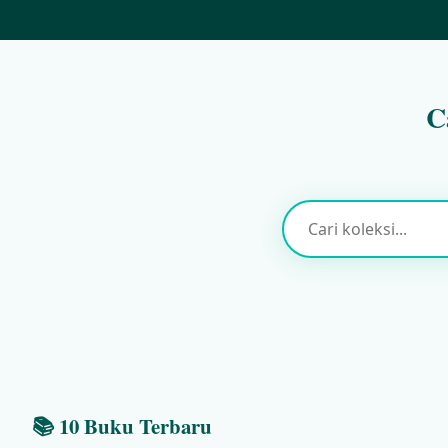
C
📚 10 Buku Terbaru