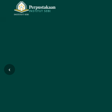
Perpustakaan
INSTITUT SEBI
‹