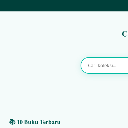
C
📚 10 Buku Terbaru