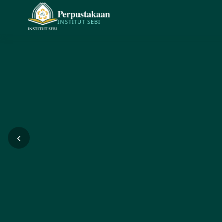
Perpustakaan
INSTITUT SEBI
‹