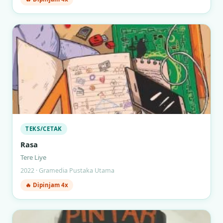
TEKS/CETAK
Rasa
Tere Liye
2022 · Gramedia Pustaka Utama
🔥 Dipinjam 4x