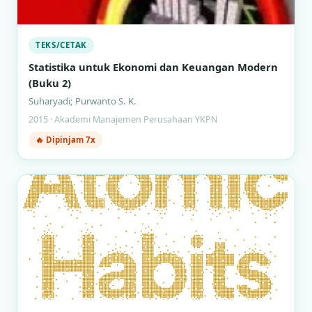
TEKS/CETAK
Statistika untuk Ekonomi dan Keuangan Modern
(Buku 2)
Suharyadi; Purwanto S. K.
2015 · Akademi Manajemen Perusahaan YKPN
🔥 Dipinjam 7x