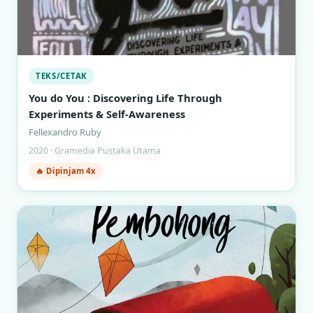
TEKS/CETAK
You do You : Discovering Life Through
Experiments & Self-Awareness
Fellexandro Ruby
2020 · Gramedia Pustaka Utama
🔥 Dipinjam 4x