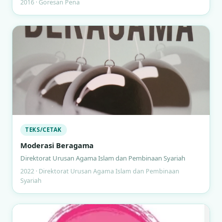
2016 · Goresan Pena
TEKS/CETAK
Moderasi Beragama
Direktorat Urusan Agama Islam dan Pembinaan Syariah
2022 · Direktorat Urusan Agama Islam dan Pembinaan
Syariah