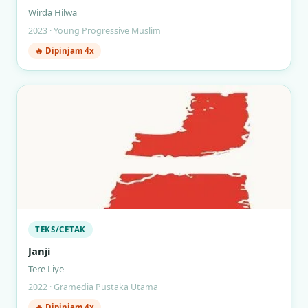
Wirda Hilwa
2023 · Young Progressive Muslim
🔥 Dipinjam 4x
TEKS/CETAK
Janji
Tere Liye
2022 · Gramedia Pustaka Utama
🔥 Dipinjam 4x