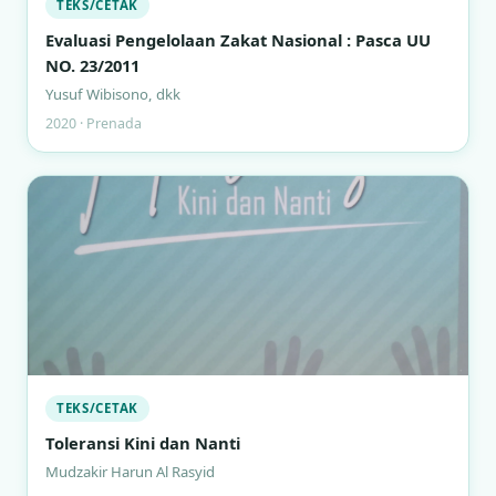
TEKS/CETAK
Evaluasi Pengelolaan Zakat Nasional : Pasca UU
NO. 23/2011
Yusuf Wibisono, dkk
2020 · Prenada
TEKS/CETAK
Toleransi Kini dan Nanti
Mudzakir Harun Al Rasyid