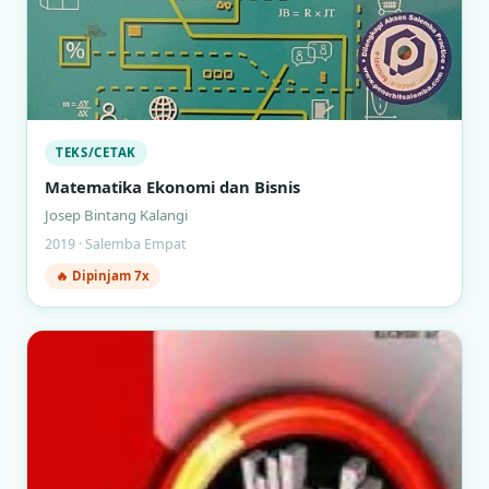
TEKS/CETAK
Matematika Ekonomi dan Bisnis
Josep Bintang Kalangi
2019 · Salemba Empat
🔥 Dipinjam 7x