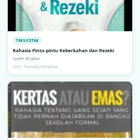
TEKS/CETAK
Rahasia Pintu-pintu Keberkahan dan Rezeki
Syekh Ali Jaber
2021 · Pustaka Elmadina