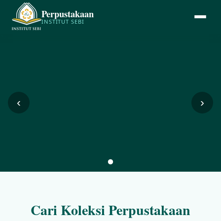
Perpustakaan
INSTITUT SEBI
‹
›
Cari Koleksi Perpustakaan