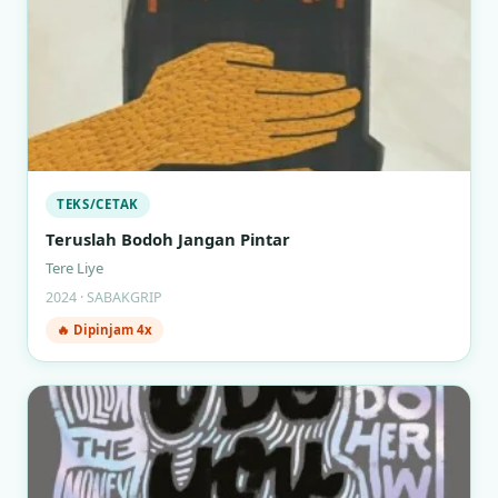
TEKS/CETAK
Teruslah Bodoh Jangan Pintar
Tere Liye
2024 · SABAKGRIP
🔥 Dipinjam 4x