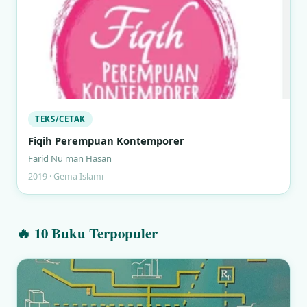
TEKS/CETAK
Fiqih Perempuan Kontemporer
Farid Nu'man Hasan
2019 · Gema Islami
🔥 10 Buku Terpopuler