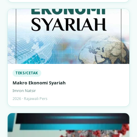
TEKS/CETAK
Makro Ekonomi Syariah
Imron Natsir
2026 · Rajawali Pers