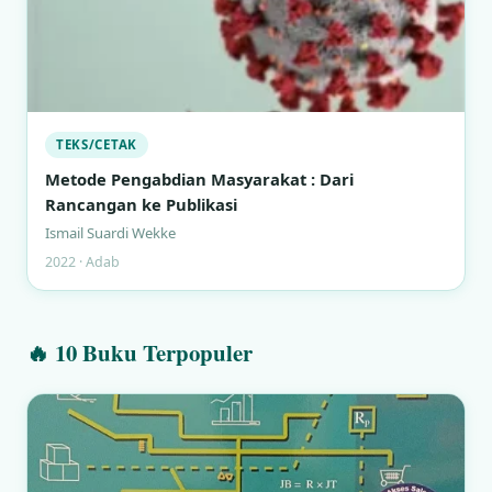
TEKS/CETAK
Metode Pengabdian Masyarakat : Dari
Rancangan ke Publikasi
Ismail Suardi Wekke
2022 · Adab
🔥 10 Buku Terpopuler