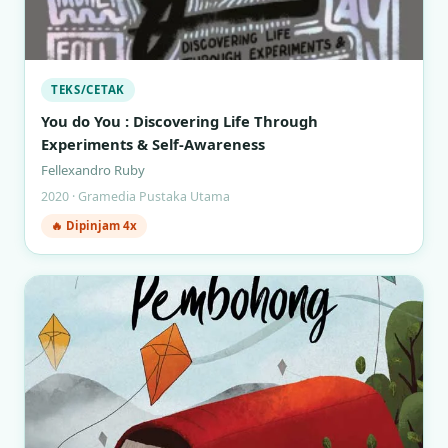
TEKS/CETAK
You do You : Discovering Life Through
Experiments & Self-Awareness
Fellexandro Ruby
2020 · Gramedia Pustaka Utama
🔥 Dipinjam 4x