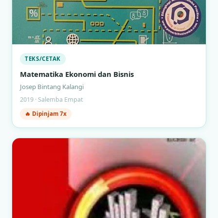
TEKS/CETAK
Matematika Ekonomi dan Bisnis
Josep Bintang Kalangi
2019 · Salemba Empat
🔥 Dipinjam 7x