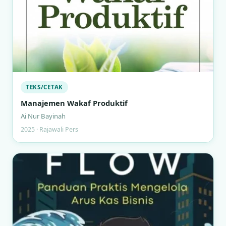
TEKS/CETAK
Manajemen Wakaf Produktif
Ai Nur Bayinah
2025 · Rajawali Pers