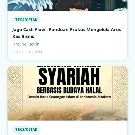
TEKS/CETAK
Jago Cash Flow : Panduan Praktis Mengelola Arus
Kas Bisnis
Untung Kasirin
2026 · SEBI Press
TEKS/CETAK