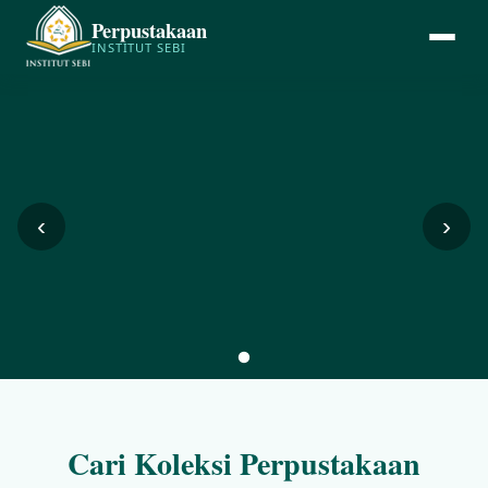
Perpustakaan
INSTITUT SEBI
‹
›
Cari Koleksi Perpustakaan