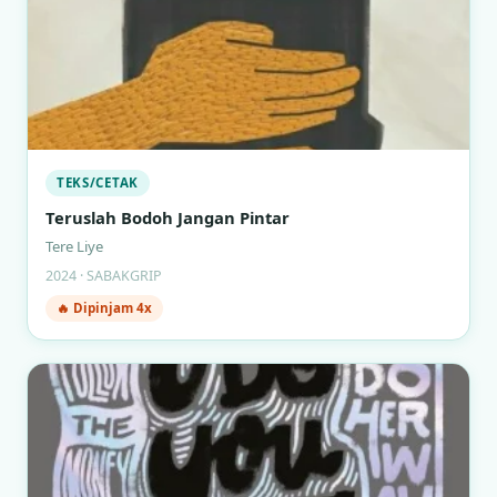
TEKS/CETAK
Teruslah Bodoh Jangan Pintar
Tere Liye
2024 · SABAKGRIP
🔥 Dipinjam 4x