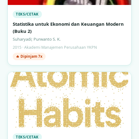
TEKS/CETAK
Statistika untuk Ekonomi dan Keuangan Modern
(Buku 2)
Suharyadi; Purwanto S. K.
2015 · Akademi Manajemen Perusahaan YKPN
🔥 Dipinjam 7x
TEKS/CETAK