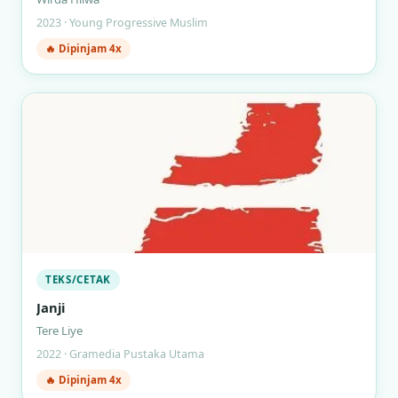
2023 · Young Progressive Muslim
🔥 Dipinjam 4x
TEKS/CETAK
Janji
Tere Liye
2022 · Gramedia Pustaka Utama
🔥 Dipinjam 4x