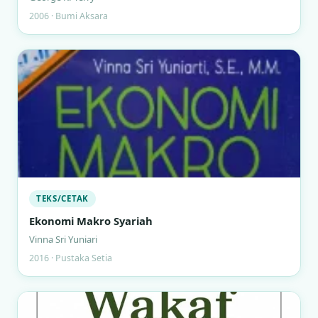
2006 · Bumi Aksara
TEKS/CETAK
Ekonomi Makro Syariah
Vinna Sri Yuniari
2016 · Pustaka Setia