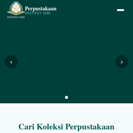
Perpustakaan
INSTITUT SEBI
‹
›
Cari Koleksi Perpustakaan