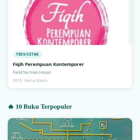
TEKS/CETAK
Fiqih Perempuan Kontemporer
Farid Nu'man Hasan
2019 · Gema Islami
🔥 10 Buku Terpopuler