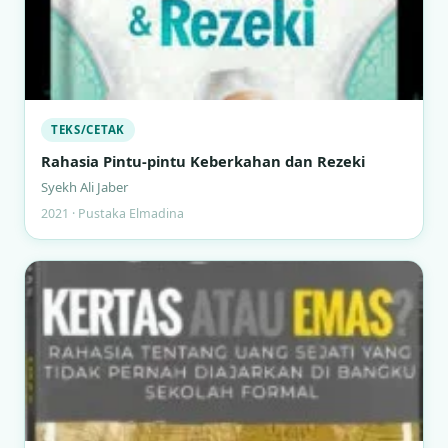
TEKS/CETAK
Rahasia Pintu-pintu Keberkahan dan Rezeki
Syekh Ali Jaber
2021 · Pustaka Elmadina