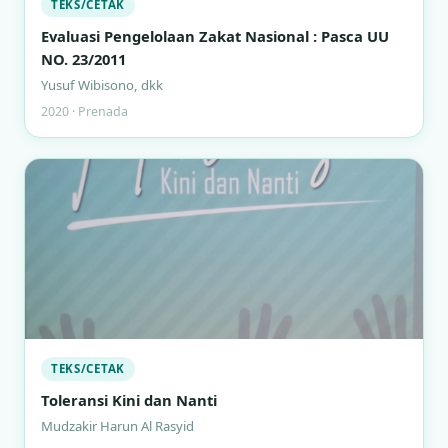
TEKS/CETAK
Evaluasi Pengelolaan Zakat Nasional : Pasca UU
NO. 23/2011
Yusuf Wibisono, dkk
2020 · Prenada
TEKS/CETAK
Toleransi Kini dan Nanti
Mudzakir Harun Al Rasyid