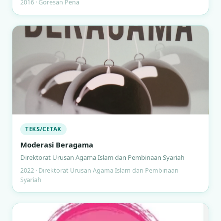
2016 · Goresan Pena
TEKS/CETAK
Moderasi Beragama
Direktorat Urusan Agama Islam dan Pembinaan Syariah
2022 · Direktorat Urusan Agama Islam dan Pembinaan
Syariah