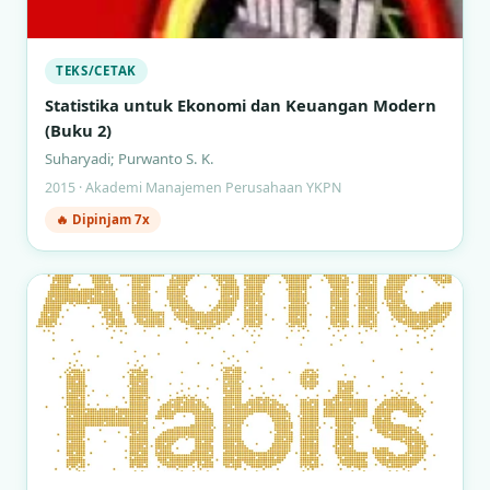
TEKS/CETAK
Statistika untuk Ekonomi dan Keuangan Modern
(Buku 2)
Suharyadi; Purwanto S. K.
2015 · Akademi Manajemen Perusahaan YKPN
🔥 Dipinjam 7x