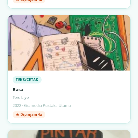
TEKS/CETAK
Rasa
Tere Liye
2022 · Gramedia Pustaka Utama
🔥 Dipinjam 4x