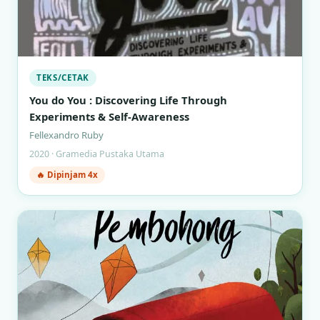
TEKS/CETAK
You do You : Discovering Life Through
Experiments & Self-Awareness
Fellexandro Ruby
2020 · Gramedia Pustaka Utama
🔥 Dipinjam 4x