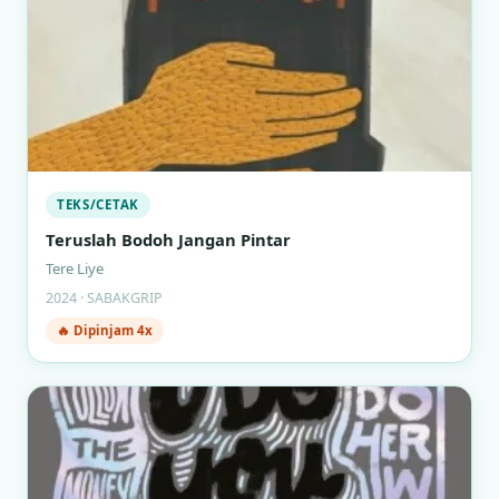
TEKS/CETAK
Teruslah Bodoh Jangan Pintar
Tere Liye
2024 · SABAKGRIP
🔥 Dipinjam 4x