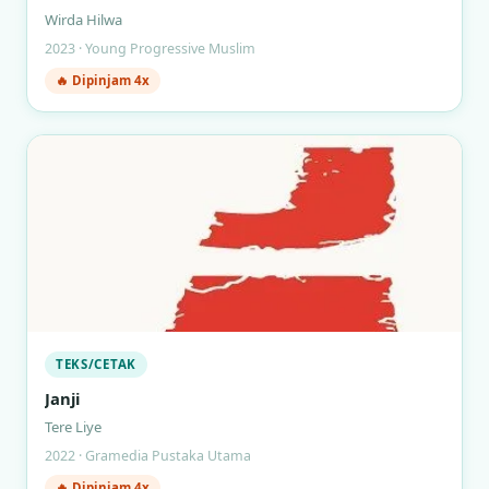
Wirda Hilwa
2023 · Young Progressive Muslim
🔥 Dipinjam 4x
TEKS/CETAK
Janji
Tere Liye
2022 · Gramedia Pustaka Utama
🔥 Dipinjam 4x