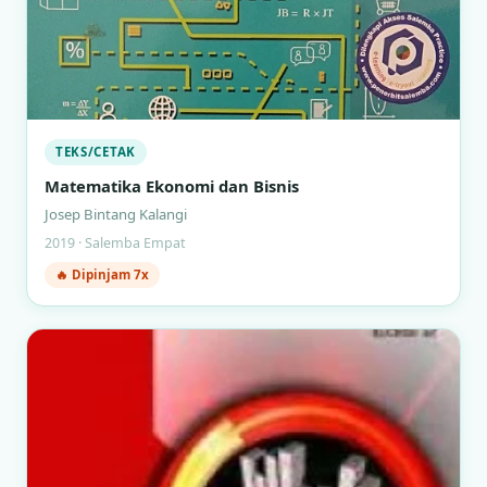
TEKS/CETAK
Matematika Ekonomi dan Bisnis
Josep Bintang Kalangi
2019 · Salemba Empat
🔥 Dipinjam 7x