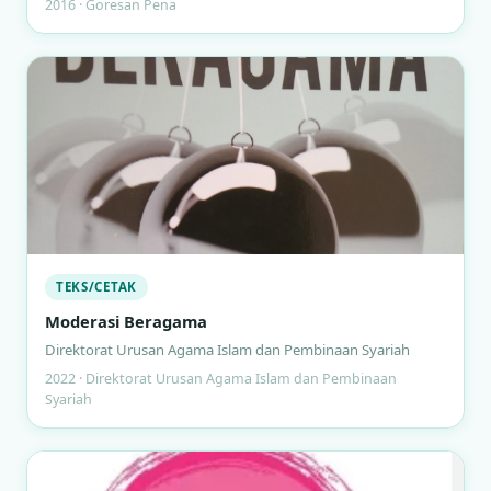
2016 · Goresan Pena
TEKS/CETAK
Moderasi Beragama
Direktorat Urusan Agama Islam dan Pembinaan Syariah
2022 · Direktorat Urusan Agama Islam dan Pembinaan
Syariah