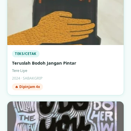
TEKS/CETAK
Teruslah Bodoh Jangan Pintar
Tere Liye
2024 · SABAKGRIP
🔥 Dipinjam 4x