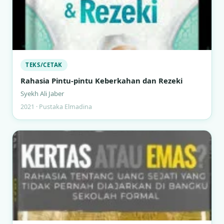
TEKS/CETAK
Rahasia Pintu-pintu Keberkahan dan Rezeki
Syekh Ali Jaber
2021 · Pustaka Elmadina