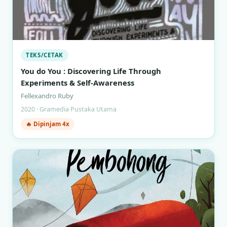
TEKS/CETAK
You do You : Discovering Life Through
Experiments & Self-Awareness
Fellexandro Ruby
2020 · Gramedia Pustaka Utama
🔥 Dipinjam 4x