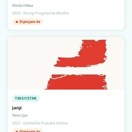
Wirda Hilwa
2023 · Young Progressive Muslim
🔥 Dipinjam 4x
TEKS/CETAK
Janji
Tere Liye
2022 · Gramedia Pustaka Utama
🔥 Dipinjam 4x