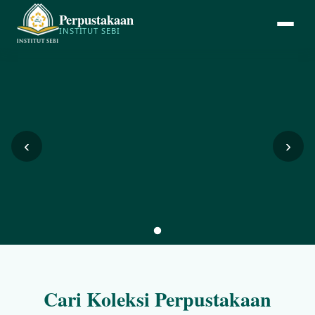
Perpustakaan
INSTITUT SEBI
‹
›
Cari Koleksi Perpustakaan