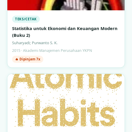
TEKS/CETAK
Statistika untuk Ekonomi dan Keuangan Modern
(Buku 2)
Suharyadi; Purwanto S. K.
2015 · Akademi Manajemen Perusahaan YKPN
🔥 Dipinjam 7x