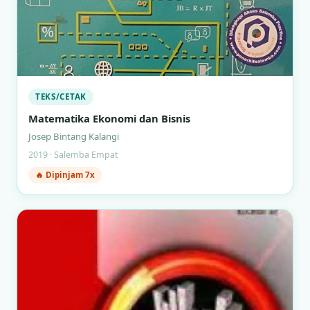
TEKS/CETAK
Matematika Ekonomi dan Bisnis
Josep Bintang Kalangi
2019 · Salemba Empat
🔥 Dipinjam 7x