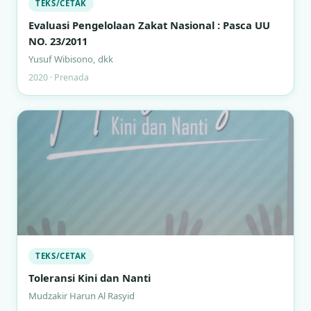
TEKS/CETAK
Evaluasi Pengelolaan Zakat Nasional : Pasca UU
NO. 23/2011
Yusuf Wibisono, dkk
2020 · Prenada
TEKS/CETAK
Toleransi Kini dan Nanti
Mudzakir Harun Al Rasyid