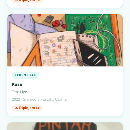
TEKS/CETAK
Rasa
Tere Liye
2022 · Gramedia Pustaka Utama
🔥 Dipinjam 4x