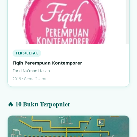
TEKS/CETAK
Fiqih Perempuan Kontemporer
Farid Nu'man Hasan
2019 · Gema Islami
🔥 10 Buku Terpopuler