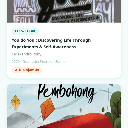
TEKS/CETAK
You do You : Discovering Life Through
Experiments & Self-Awareness
Fellexandro Ruby
2020 · Gramedia Pustaka Utama
🔥 Dipinjam 4x