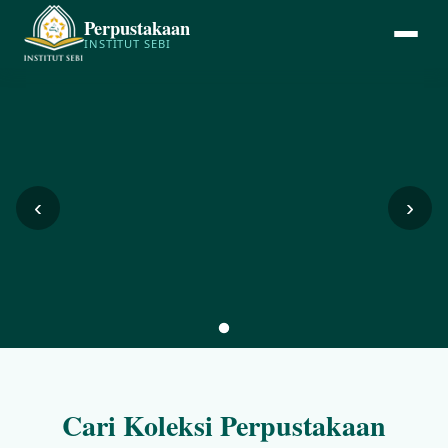
Perpustakaan
INSTITUT SEBI
‹
›
Cari Koleksi Perpustakaan