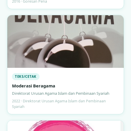
2016 · Goresan Pena
TEKS/CETAK
Moderasi Beragama
Direktorat Urusan Agama Islam dan Pembinaan Syariah
2022 · Direktorat Urusan Agama Islam dan Pembinaan
Syariah