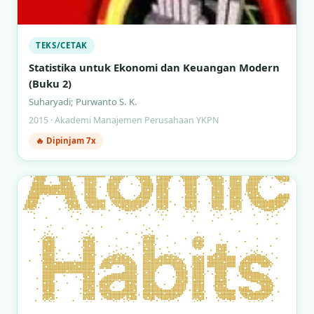
TEKS/CETAK
Statistika untuk Ekonomi dan Keuangan Modern
(Buku 2)
Suharyadi; Purwanto S. K.
2015 · Akademi Manajemen Perusahaan YKPN
🔥 Dipinjam 7x