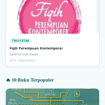
TEKS/CETAK
Fiqih Perempuan Kontemporer
Farid Nu'man Hasan
2019 · Gema Islami
🔥 10 Buku Terpopuler