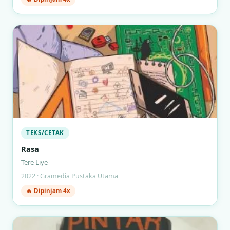
TEKS/CETAK
Rasa
Tere Liye
2022 · Gramedia Pustaka Utama
🔥 Dipinjam 4x