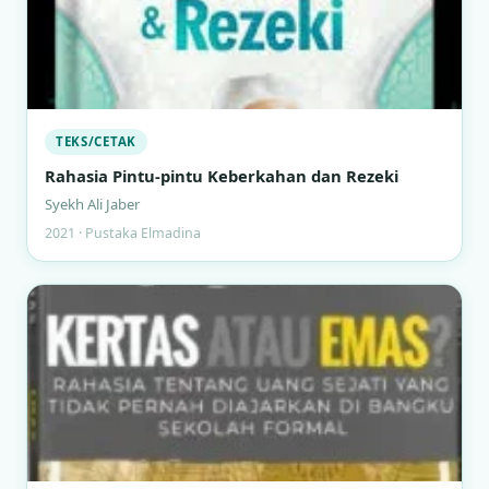
TEKS/CETAK
Rahasia Pintu-pintu Keberkahan dan Rezeki
Syekh Ali Jaber
2021 · Pustaka Elmadina