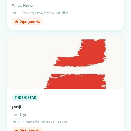
Wirda Hilwa
2023 · Young Progressive Muslim
🔥 Dipinjam 4x
TEKS/CETAK
Janji
Tere Liye
2022 · Gramedia Pustaka Utama
🔥 Dipinjam 4x