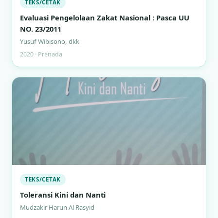
TEKS/CETAK
Evaluasi Pengelolaan Zakat Nasional : Pasca UU
NO. 23/2011
Yusuf Wibisono, dkk
2020 · Prenada
TEKS/CETAK
Toleransi Kini dan Nanti
Mudzakir Harun Al Rasyid