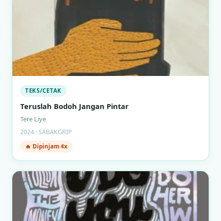
TEKS/CETAK
Teruslah Bodoh Jangan Pintar
Tere Liye
2024 · SABAKGRIP
🔥 Dipinjam 4x