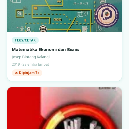
TEKS/CETAK
Matematika Ekonomi dan Bisnis
Josep Bintang Kalangi
2019 · Salemba Empat
🔥 Dipinjam 7x