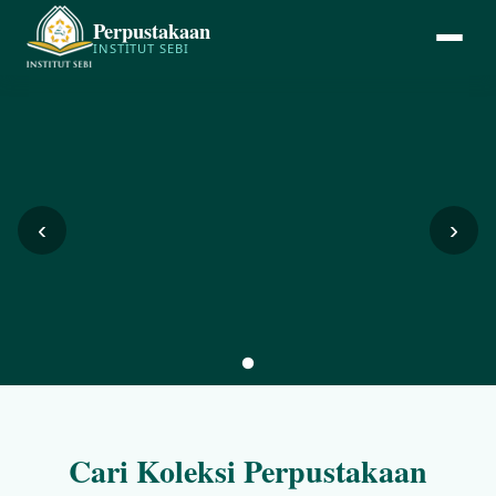
Perpustakaan
INSTITUT SEBI
‹
›
Cari Koleksi Perpustakaan