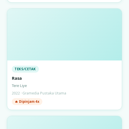
TEKS/CETAK
Rasa
Tere Liye
2022 · Gramedia Pustaka Utama
🔥 Dipinjam 4x