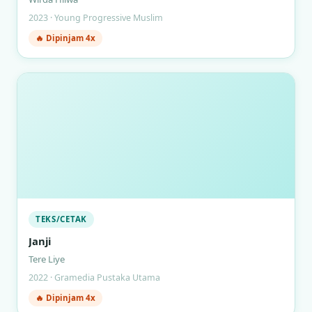
2023 · Young Progressive Muslim
🔥 Dipinjam 4x
TEKS/CETAK
Janji
Tere Liye
2022 · Gramedia Pustaka Utama
🔥 Dipinjam 4x