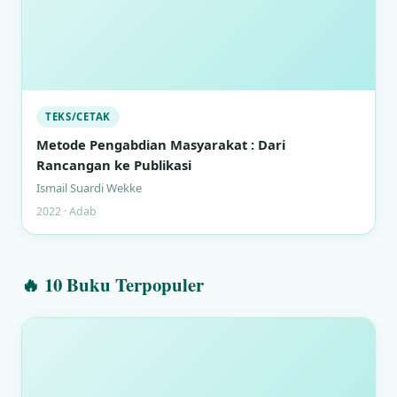
TEKS/CETAK
Metode Pengabdian Masyarakat : Dari
Rancangan ke Publikasi
Ismail Suardi Wekke
2022 · Adab
🔥 10 Buku Terpopuler