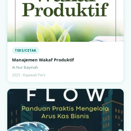
TEKS/CETAK
Manajemen Wakaf Produktif
Ai Nur Bayinah
2025 · Rajawali Pers