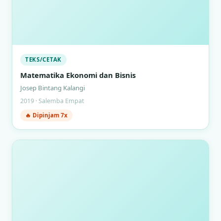
TEKS/CETAK
Matematika Ekonomi dan Bisnis
Josep Bintang Kalangi
2019 · Salemba Empat
🔥 Dipinjam 7x