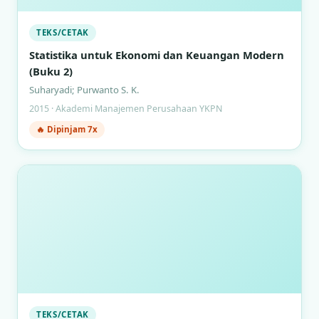
TEKS/CETAK
Statistika untuk Ekonomi dan Keuangan Modern
(Buku 2)
Suharyadi; Purwanto S. K.
2015 · Akademi Manajemen Perusahaan YKPN
🔥 Dipinjam 7x
TEKS/CETAK