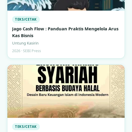
TEKS/CETAK
Jago Cash Flow : Panduan Praktis Mengelola Arus
Kas Bisnis
Untung Kasirin
2026 · SEBI Press
TEKS/CETAK