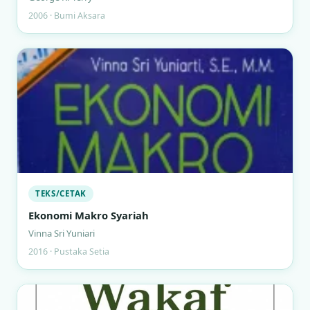
2006 · Bumi Aksara
TEKS/CETAK
Ekonomi Makro Syariah
Vinna Sri Yuniari
2016 · Pustaka Setia