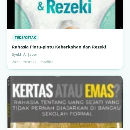
TEKS/CETAK
Rahasia Pintu-pintu Keberkahan dan Rezeki
Syekh Ali Jaber
2021 · Pustaka Elmadina