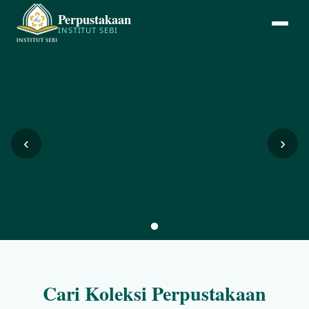
Perpustakaan
INSTITUT SEBI
‹
›
Cari Koleksi Perpustakaan