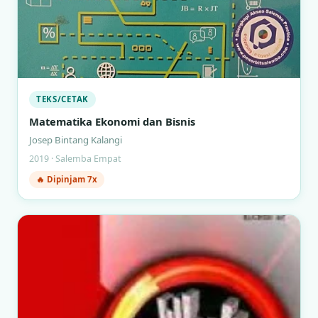
TEKS/CETAK
Matematika Ekonomi dan Bisnis
Josep Bintang Kalangi
2019 · Salemba Empat
🔥 Dipinjam 7x