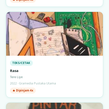
TEKS/CETAK
Rasa
Tere Liye
2022 · Gramedia Pustaka Utama
🔥 Dipinjam 4x