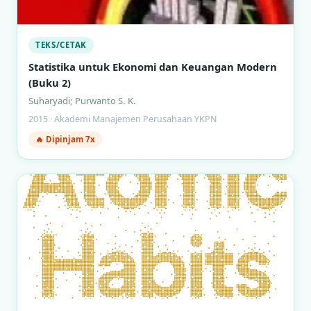
TEKS/CETAK
Statistika untuk Ekonomi dan Keuangan Modern
(Buku 2)
Suharyadi; Purwanto S. K.
2015 · Akademi Manajemen Perusahaan YKPN
🔥 Dipinjam 7x