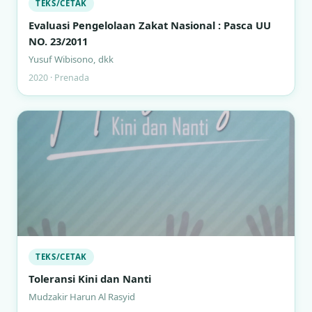
TEKS/CETAK
Evaluasi Pengelolaan Zakat Nasional : Pasca UU
NO. 23/2011
Yusuf Wibisono, dkk
2020 · Prenada
TEKS/CETAK
Toleransi Kini dan Nanti
Mudzakir Harun Al Rasyid