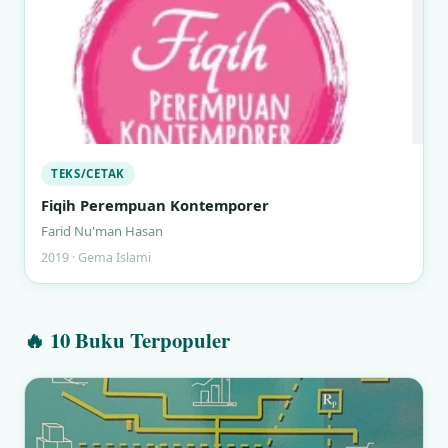
TEKS/CETAK
Fiqih Perempuan Kontemporer
Farid Nu'man Hasan
2019 · Gema Islami
🔥 10 Buku Terpopuler