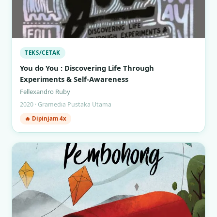
TEKS/CETAK
You do You : Discovering Life Through
Experiments & Self-Awareness
Fellexandro Ruby
2020 · Gramedia Pustaka Utama
🔥 Dipinjam 4x