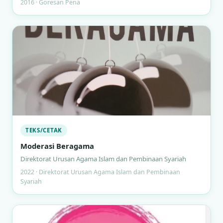
2016 · Goresan Pena
TEKS/CETAK
Moderasi Beragama
Direktorat Urusan Agama Islam dan Pembinaan Syariah
2022 · Direktorat Urusan Agama Islam dan Pembinaan
Syariah