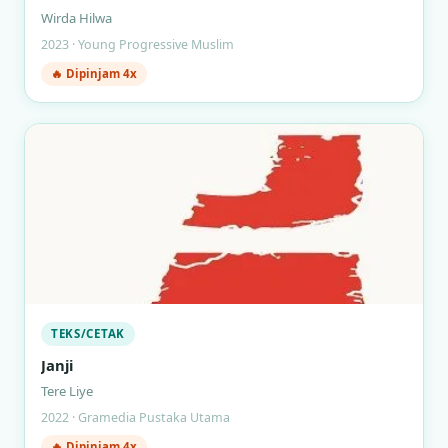
Wirda Hilwa
2023 · Young Progressive Muslim
🔥 Dipinjam 4x
TEKS/CETAK
Janji
Tere Liye
2022 · Gramedia Pustaka Utama
🔥 Dipinjam 4x