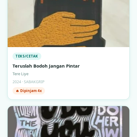
TEKS/CETAK
Teruslah Bodoh Jangan Pintar
Tere Liye
2024 · SABAKGRIP
🔥 Dipinjam 4x