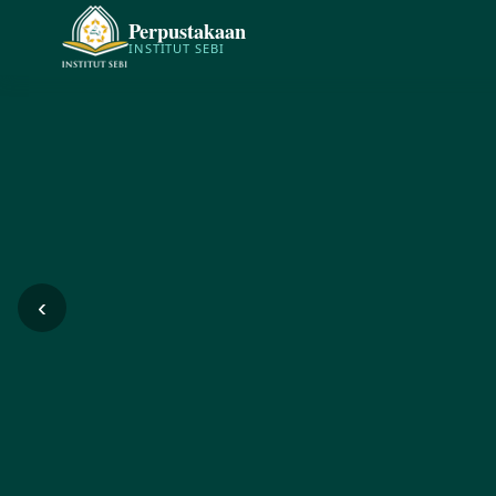
Perpustakaan
INSTITUT SEBI
‹