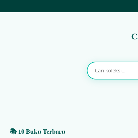
C
📚 10 Buku Terbaru