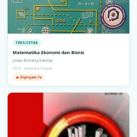
TEKS/CETAK
Matematika Ekonomi dan Bisnis
Josep Bintang Kalangi
2019 · Salemba Empat
🔥 Dipinjam 7x