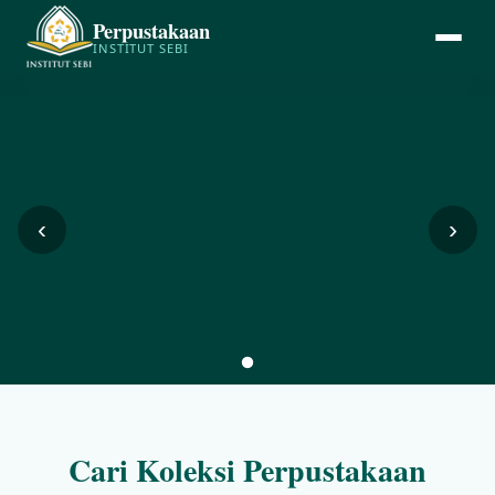
Perpustakaan
INSTITUT SEBI
‹
›
Cari Koleksi Perpustakaan