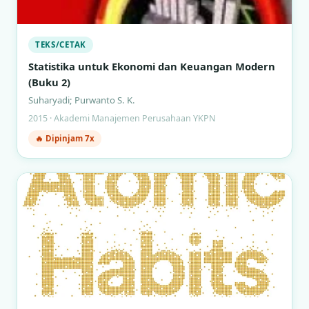
TEKS/CETAK
Statistika untuk Ekonomi dan Keuangan Modern
(Buku 2)
Suharyadi; Purwanto S. K.
2015 · Akademi Manajemen Perusahaan YKPN
🔥 Dipinjam 7x