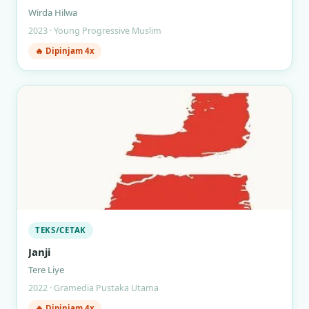
Wirda Hilwa
2023 · Young Progressive Muslim
🔥 Dipinjam 4x
TEKS/CETAK
Janji
Tere Liye
2022 · Gramedia Pustaka Utama
🔥 Dipinjam 4x