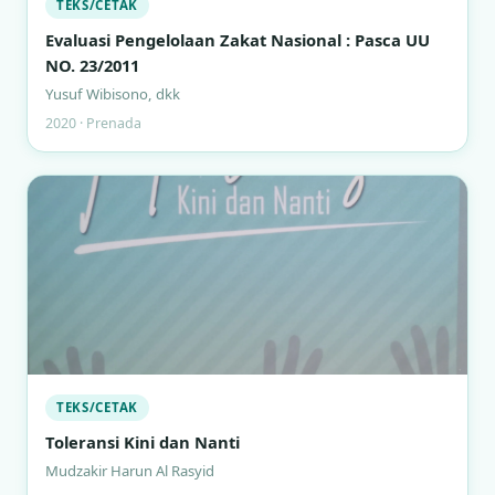
TEKS/CETAK
Evaluasi Pengelolaan Zakat Nasional : Pasca UU
NO. 23/2011
Yusuf Wibisono, dkk
2020 · Prenada
TEKS/CETAK
Toleransi Kini dan Nanti
Mudzakir Harun Al Rasyid