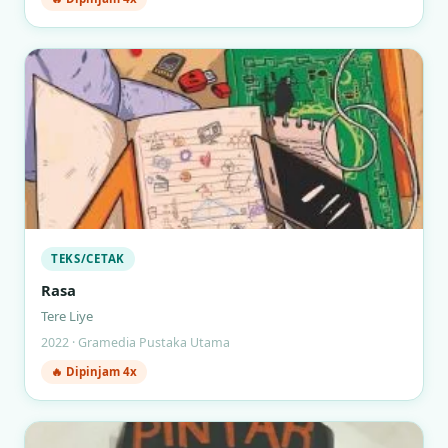
TEKS/CETAK
Rasa
Tere Liye
2022 · Gramedia Pustaka Utama
🔥 Dipinjam 4x