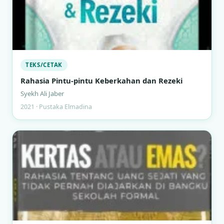
TEKS/CETAK
Rahasia Pintu-pintu Keberkahan dan Rezeki
Syekh Ali Jaber
2021 · Pustaka Elmadina