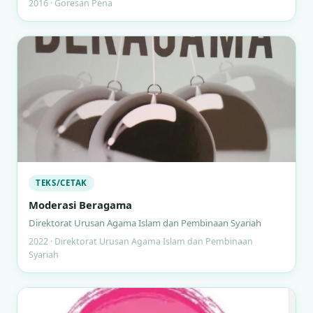
2016 · Goresan Pena
TEKS/CETAK
Moderasi Beragama
Direktorat Urusan Agama Islam dan Pembinaan Syariah
2022 · Direktorat Urusan Agama Islam dan Pembinaan
Syariah