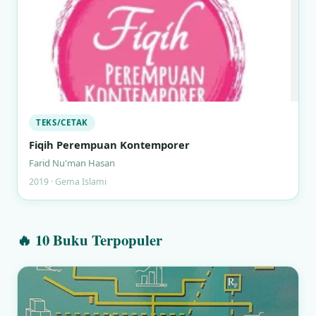
TEKS/CETAK
Fiqih Perempuan Kontemporer
Farid Nu'man Hasan
2019 · Gema Islami
🔥 10 Buku Terpopuler