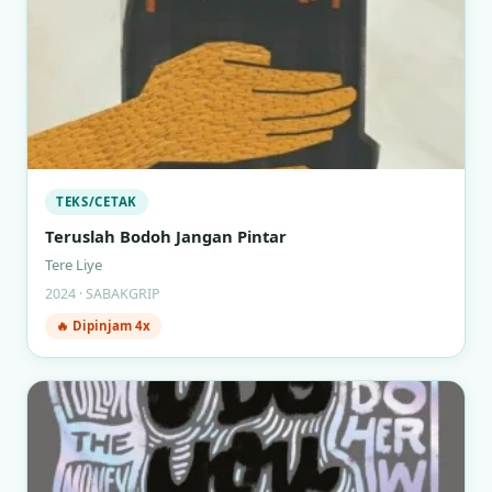
TEKS/CETAK
Teruslah Bodoh Jangan Pintar
Tere Liye
2024 · SABAKGRIP
🔥 Dipinjam 4x