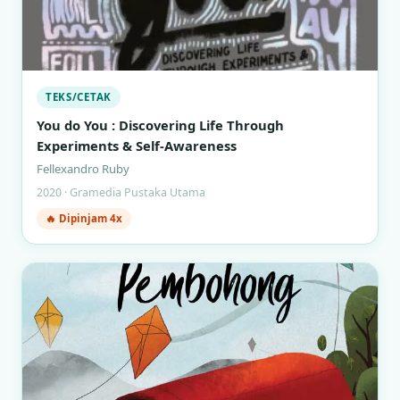
TEKS/CETAK
You do You : Discovering Life Through
Experiments & Self-Awareness
Fellexandro Ruby
2020 · Gramedia Pustaka Utama
🔥 Dipinjam 4x