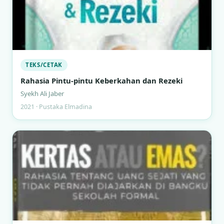
TEKS/CETAK
Rahasia Pintu-pintu Keberkahan dan Rezeki
Syekh Ali Jaber
2021 · Pustaka Elmadina