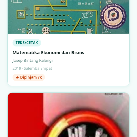
TEKS/CETAK
Matematika Ekonomi dan Bisnis
Josep Bintang Kalangi
2019 · Salemba Empat
🔥 Dipinjam 7x