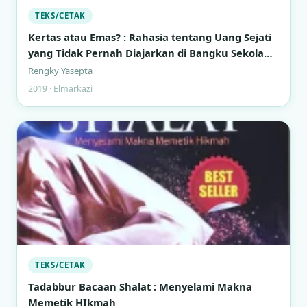
TEKS/CETAK
Kertas atau Emas? : Rahasia tentang Uang Sejati
yang Tidak Pernah Diajarkan di Bangku Sekolah
Formal
Rengky Yasepta
2019 · Elmarkazi
TEKS/CETAK
Tadabbur Bacaan Shalat : Menyelami Makna
Memetik HIkmah