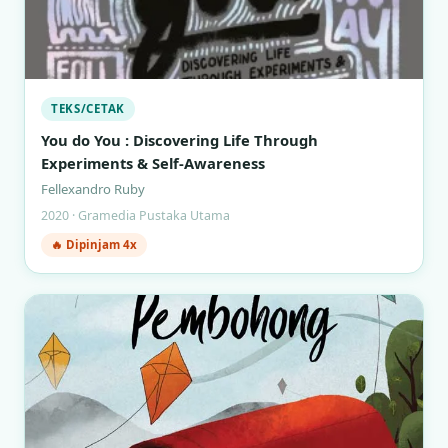
TEKS/CETAK
You do You : Discovering Life Through
Experiments & Self-Awareness
Fellexandro Ruby
2020 · Gramedia Pustaka Utama
🔥 Dipinjam 4x