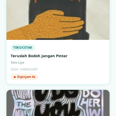
TEKS/CETAK
Teruslah Bodoh Jangan Pintar
Tere Liye
2024 · SABAKGRIP
🔥 Dipinjam 4x