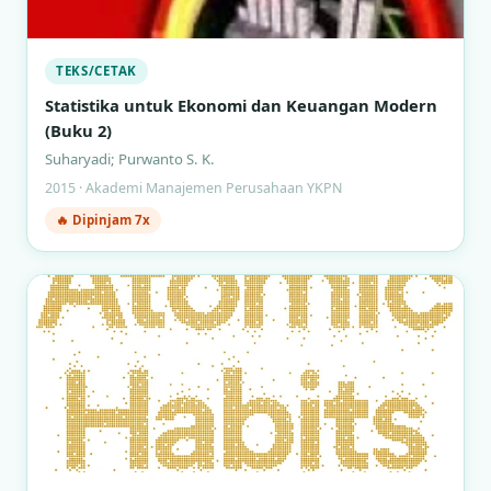
TEKS/CETAK
Statistika untuk Ekonomi dan Keuangan Modern
(Buku 2)
Suharyadi; Purwanto S. K.
2015 · Akademi Manajemen Perusahaan YKPN
🔥 Dipinjam 7x