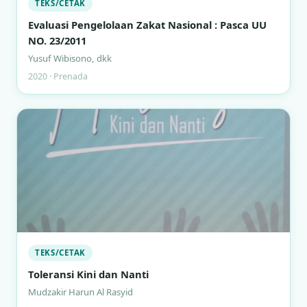
TEKS/CETAK
Evaluasi Pengelolaan Zakat Nasional : Pasca UU
NO. 23/2011
Yusuf Wibisono, dkk
2020 · Prenada
TEKS/CETAK
Toleransi Kini dan Nanti
Mudzakir Harun Al Rasyid