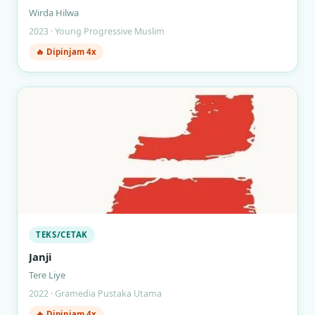
Wirda Hilwa
2023 · Young Progressive Muslim
🔥 Dipinjam 4x
TEKS/CETAK
Janji
Tere Liye
2022 · Gramedia Pustaka Utama
🔥 Dipinjam 4x