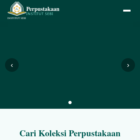
Perpustakaan
INSTITUT SEBI
‹
›
Cari Koleksi Perpustakaan