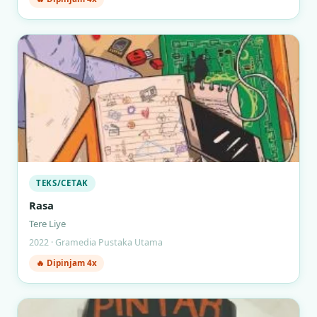
TEKS/CETAK
Rasa
Tere Liye
2022 · Gramedia Pustaka Utama
🔥 Dipinjam 4x