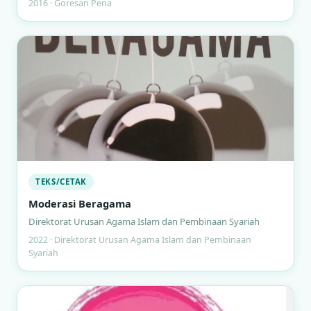
2016 · Goresan Pena
TEKS/CETAK
Moderasi Beragama
Direktorat Urusan Agama Islam dan Pembinaan Syariah
2022 · Direktorat Urusan Agama Islam dan Pembinaan
Syariah