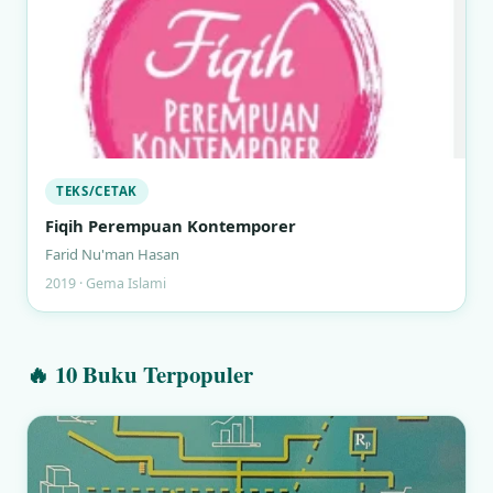
TEKS/CETAK
Fiqih Perempuan Kontemporer
Farid Nu'man Hasan
2019 · Gema Islami
🔥 10 Buku Terpopuler