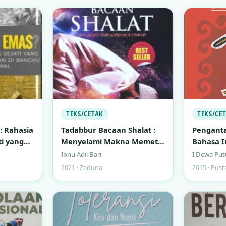
TEKS/CETAK
TEKS/CE
: Rahasia
Tadabbur Bacaan Shalat :
Pengant
ti yang
Menyelami Makna Memetik
Bahasa I
rkan di
HIkmah
Ibnu Adil Bari
I Dewa Put
ormal
2021 · Zaduna
2015 · Pust