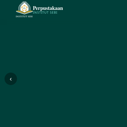
Perpustakaan
INSTITUT SEBI
‹