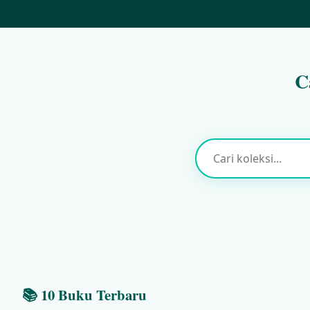
C
📚 10 Buku Terbaru