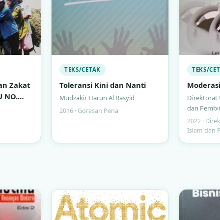
TEKS/CETAK
TEKS/CE
an Zakat
Toleransi Kini dan Nanti
Moderas
U NO.
Mudzakir Harun Al Rasyid
Direktorat
dan Pembi
2016 · Goresan Pena
2022 · Dir
Islam dan 