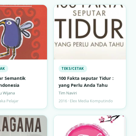
TAK
TEKS/CETAK
ar Semantik
100 Fakta seputar Tidur :
ndonesia
yang Perlu Anda Tahu
u Wijana
Tim Naviri
aka Pelajar
2016 · Elex Media Komputindo