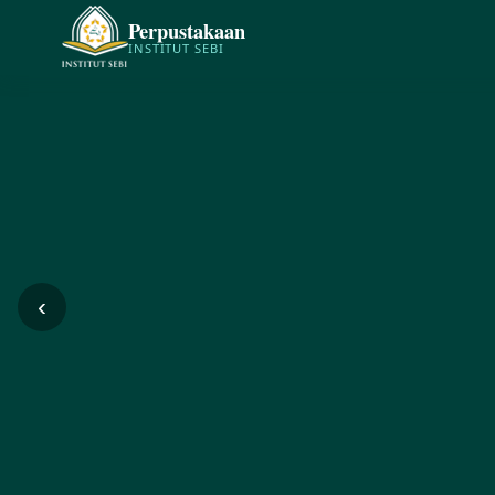
Perpustakaan
INSTITUT SEBI
‹