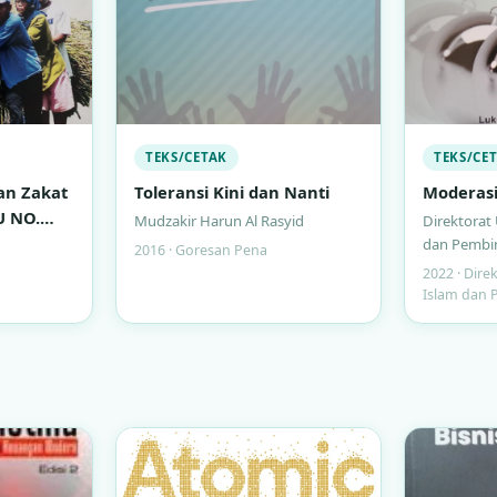
TEKS/CETAK
TEKS/CE
an Zakat
Toleransi Kini dan Nanti
Moderas
U NO.
Mudzakir Harun Al Rasyid
Direktorat
dan Pembi
2016 · Goresan Pena
2022 · Dir
Islam dan 