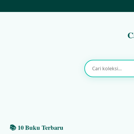
C
📚 10 Buku Terbaru