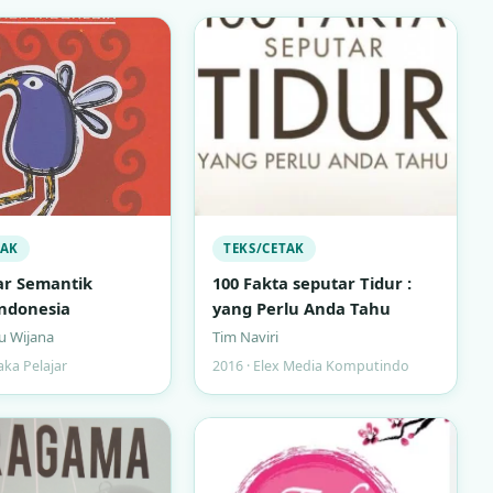
TAK
TEKS/CETAK
ar Semantik
100 Fakta seputar Tidur :
ndonesia
yang Perlu Anda Tahu
u Wijana
Tim Naviri
aka Pelajar
2016 · Elex Media Komputindo