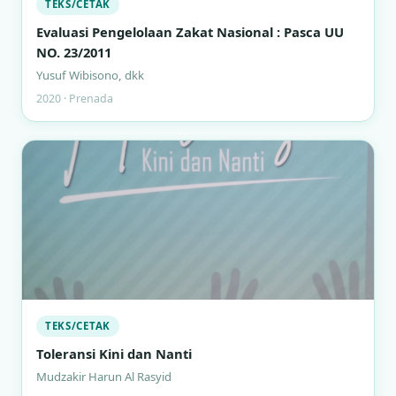
TEKS/CETAK
Evaluasi Pengelolaan Zakat Nasional : Pasca UU
NO. 23/2011
Yusuf Wibisono, dkk
2020 · Prenada
TEKS/CETAK
Toleransi Kini dan Nanti
Mudzakir Harun Al Rasyid