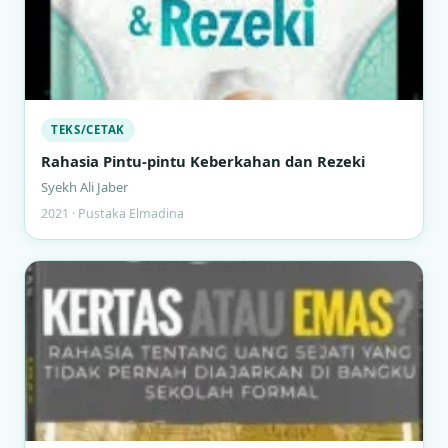
TEKS/CETAK
Rahasia Pintu-pintu Keberkahan dan Rezeki
Syekh Ali Jaber
2021 · Pustaka Elmadina