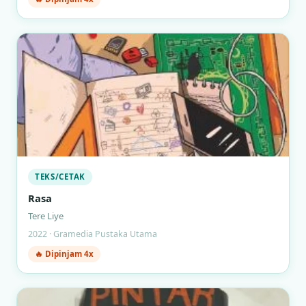
TEKS/CETAK
Rasa
Tere Liye
2022 · Gramedia Pustaka Utama
🔥 Dipinjam 4x