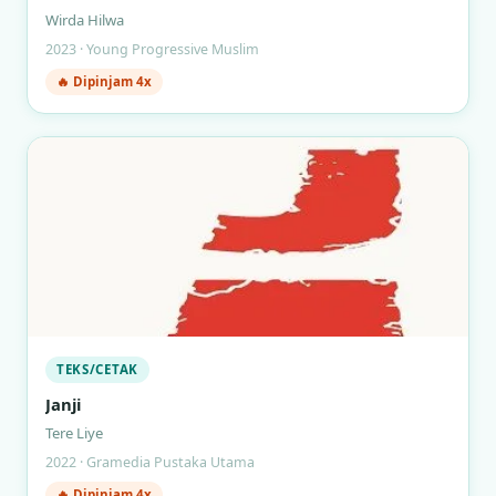
Wirda Hilwa
2023 · Young Progressive Muslim
🔥 Dipinjam 4x
TEKS/CETAK
Janji
Tere Liye
2022 · Gramedia Pustaka Utama
🔥 Dipinjam 4x