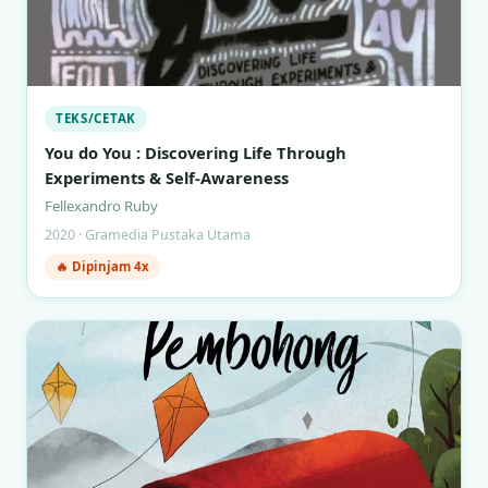
TEKS/CETAK
You do You : Discovering Life Through
Experiments & Self-Awareness
Fellexandro Ruby
2020 · Gramedia Pustaka Utama
🔥 Dipinjam 4x