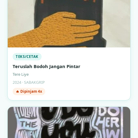
TEKS/CETAK
Teruslah Bodoh Jangan Pintar
Tere Liye
2024 · SABAKGRIP
🔥 Dipinjam 4x