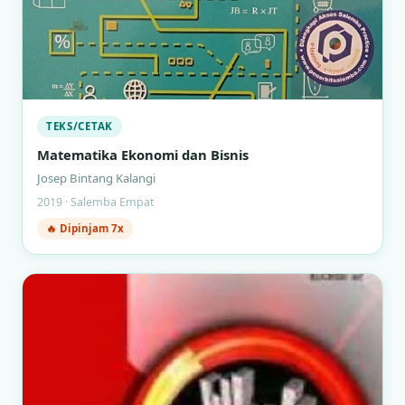
TEKS/CETAK
Matematika Ekonomi dan Bisnis
Josep Bintang Kalangi
2019 · Salemba Empat
🔥 Dipinjam 7x