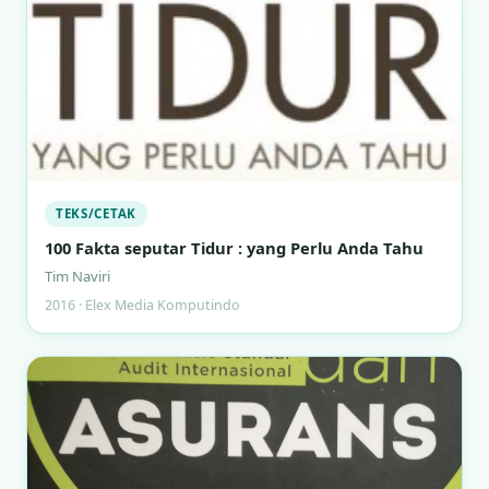
TEKS/CETAK
100 Fakta seputar Tidur : yang Perlu Anda Tahu
Tim Naviri
2016 · Elex Media Komputindo