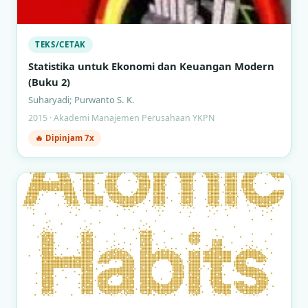
TEKS/CETAK
Statistika untuk Ekonomi dan Keuangan Modern
(Buku 2)
Suharyadi; Purwanto S. K.
2015 · Akademi Manajemen Perusahaan YKPN
🔥 Dipinjam 7x