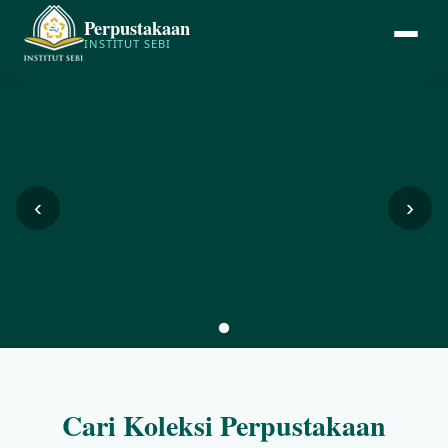
Perpustakaan
INSTITUT SEBI
‹
›
Cari Koleksi Perpustakaan