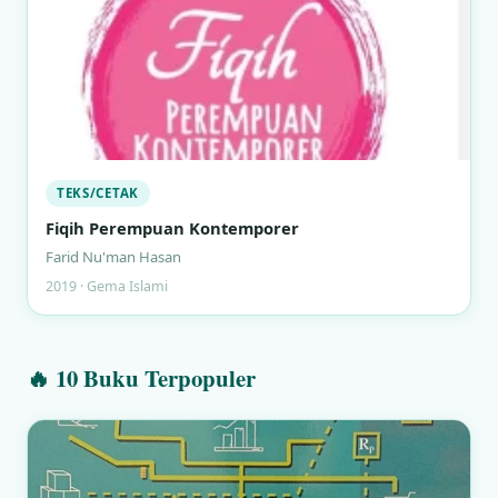
TEKS/CETAK
Fiqih Perempuan Kontemporer
Farid Nu'man Hasan
2019 · Gema Islami
🔥 10 Buku Terpopuler