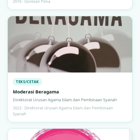
2016 · Goresan Pena
TEKS/CETAK
Moderasi Beragama
Direktorat Urusan Agama Islam dan Pembinaan Syariah
2022 · Direktorat Urusan Agama Islam dan Pembinaan
Syariah