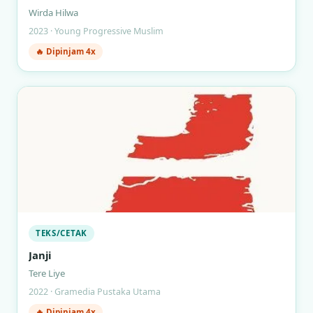
Wirda Hilwa
2023 · Young Progressive Muslim
🔥 Dipinjam 4x
TEKS/CETAK
Janji
Tere Liye
2022 · Gramedia Pustaka Utama
🔥 Dipinjam 4x