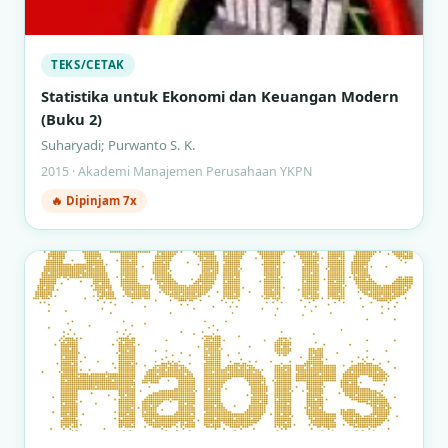
TEKS/CETAK
Statistika untuk Ekonomi dan Keuangan Modern
(Buku 2)
Suharyadi; Purwanto S. K.
2015 · Akademi Manajemen Perusahaan YKPN
🔥 Dipinjam 7x