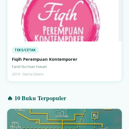
TEKS/CETAK
Fiqih Perempuan Kontemporer
Farid Nu'man Hasan
2019 · Gema Islami
🔥 10 Buku Terpopuler