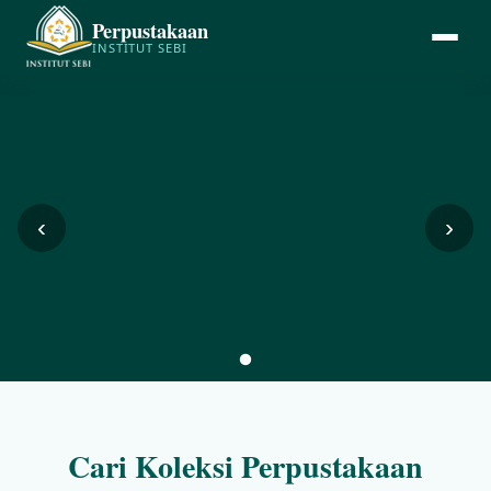
Perpustakaan
INSTITUT SEBI
‹
›
Cari Koleksi Perpustakaan