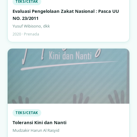
TEKS/CETAK
Evaluasi Pengelolaan Zakat Nasional : Pasca UU
NO. 23/2011
Yusuf Wibisono, dkk
2020 · Prenada
TEKS/CETAK
Toleransi Kini dan Nanti
Mudzakir Harun Al Rasyid