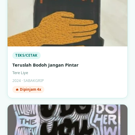
TEKS/CETAK
Teruslah Bodoh Jangan Pintar
Tere Liye
2024 · SABAKGRIP
🔥 Dipinjam 4x