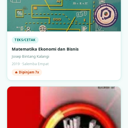
TEKS/CETAK
Matematika Ekonomi dan Bisnis
Josep Bintang Kalangi
2019 · Salemba Empat
🔥 Dipinjam 7x