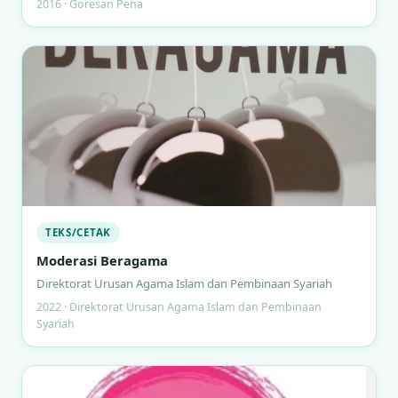
2016 · Goresan Pena
TEKS/CETAK
Moderasi Beragama
Direktorat Urusan Agama Islam dan Pembinaan Syariah
2022 · Direktorat Urusan Agama Islam dan Pembinaan
Syariah