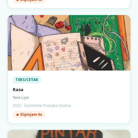
TEKS/CETAK
Rasa
Tere Liye
2022 · Gramedia Pustaka Utama
🔥 Dipinjam 4x