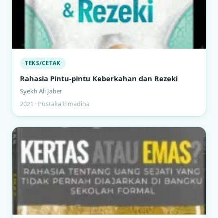
TEKS/CETAK
Rahasia Pintu-pintu Keberkahan dan Rezeki
Syekh Ali Jaber
2021 · Pustaka Elmadina