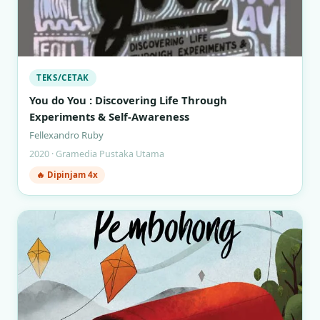
TEKS/CETAK
You do You : Discovering Life Through
Experiments & Self-Awareness
Fellexandro Ruby
2020 · Gramedia Pustaka Utama
🔥 Dipinjam 4x